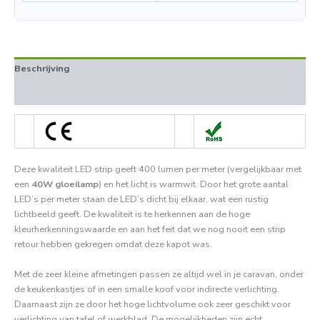
Beschrijving
Beoordelingen (0)
Deze kwaliteit LED strip geeft 400 lumen per meter (vergelijkbaar met
een
40W gloeilamp
) en het licht is warmwit. Door het grote aantal
LED’s per meter staan de LED’s dicht bij elkaar, wat een rustig
lichtbeeld geeft. De kwaliteit is te herkennen aan de hoge
kleurherkenningswaarde en aan het feit dat we nog nooit een strip
retour hebben gekregen omdat deze kapot was.
Met de zeer kleine afmetingen passen ze altijd wel in je caravan, onder
de keukenkastjes of in een smalle koof voor indirecte verlichting.
Daarnaast zijn ze door het hoge lichtvolume ook zeer geschikt voor
verlichting van tafel of werkblad. De mogelijkheden zijn echt