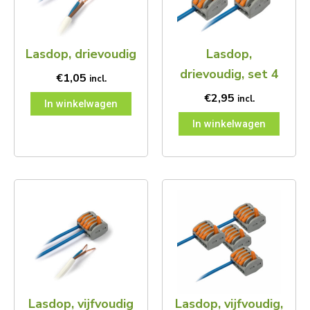
Lasdop, drievoudig
Lasdop,
drievoudig, set 4
€
1,05
incl.
€
2,95
incl.
In winkelwagen
In winkelwagen
Lasdop, vijfvoudig
Lasdop, vijfvoudig,