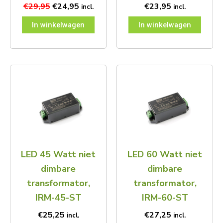
€
29,95
€
24,95
€
23,95
incl.
incl.
In winkelwagen
In winkelwagen
LED 45 Watt niet
LED 60 Watt niet
dimbare
dimbare
transformator,
transformator,
IRM-45-ST
IRM-60-ST
€
25,25
€
27,25
incl.
incl.