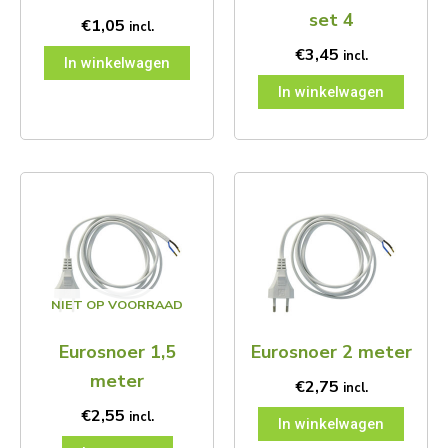
set 4
€
1,05
incl.
€
3,45
incl.
In winkelwagen
In winkelwagen
NIET OP VOORRAAD
Eurosnoer 1,5
Eurosnoer 2 meter
meter
€
2,75
incl.
€
2,55
incl.
In winkelwagen