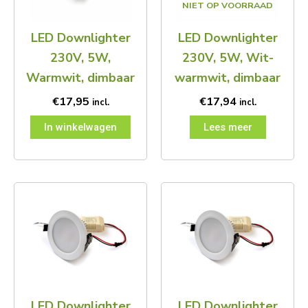
NIET OP VOORRAAD
LED Downlighter
LED Downlighter
230V, 5W,
230V, 5W, Wit-
Warmwit, dimbaar
warmwit, dimbaar
€
17,95
€
17,94
incl.
incl.
In winkelwagen
Lees meer
LED Downlighter
LED Downlighter