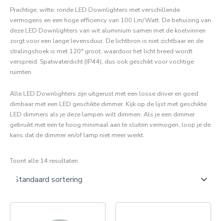
Prachtige, witte, ronde LED Downlighters met verschillende
vermogens en een hoge efficiency van 100 Lm/Watt. De behuizing van
deze LED Downlighters van wit aluminium samen met de koelvinnen
zorgt voor een lange levensduur. De lichtbron is niet zichtbaar en de
stralingshoek is met 120° groot, waardoor het licht breed wordt
verspreid. Spatwaterdicht (IP44), dus ook geschikt voor vochtige
ruimten.
Alle LED Downlighters zijn uitgerust met een losse driver en goed
dimbaar met een LED geschikte dimmer. Kijk op de lijst met geschikte
LED dimmers als je deze lampen wilt dimmen. Als je een dimmer
gebruikt met een te hoog minimaal aan te sluiten vermogen, loop je de
kans dat de dimmer en/of lamp niet meer werkt.
Toont alle 14 resultaten