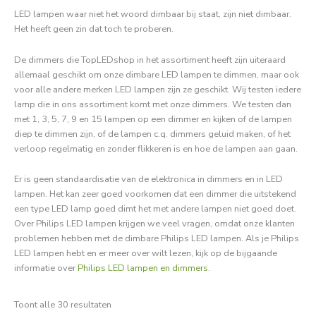
LED lampen waar niet het woord dimbaar bij staat, zijn niet dimbaar.
Het heeft geen zin dat toch te proberen.
De dimmers die TopLEDshop in het assortiment heeft zijn uiteraard
allemaal geschikt om onze dimbare LED lampen te dimmen, maar ook
voor alle andere merken LED lampen zijn ze geschikt. Wij testen iedere
lamp die in ons assortiment komt met onze dimmers. We testen dan
met 1, 3, 5, 7, 9 en 15 lampen op een dimmer en kijken of de lampen
diep te dimmen zijn, of de lampen c.q. dimmers geluid maken, of het
verloop regelmatig en zonder flikkeren is en hoe de lampen aan gaan.
Er is geen standaardisatie van de elektronica in dimmers en in LED
lampen. Het kan zeer goed voorkomen dat een dimmer die uitstekend
een type LED lamp goed dimt het met andere lampen niet goed doet.
Over Philips LED lampen krijgen we veel vragen, omdat onze klanten
problemen hebben met de dimbare Philips LED lampen. Als je Philips
LED lampen hebt en er meer over wilt lezen, kijk op de bijgaande
informatie over
Philips LED lampen en dimmers
.
Toont alle 30 resultaten