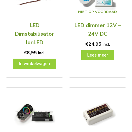
NIET OP VOORRAAD
LED
LED dimmer 12V –
Dimstabilisator
24V DC
IonLED
€
24,95
incl.
€
8,95
incl.
Lees meer
In winkelwagen