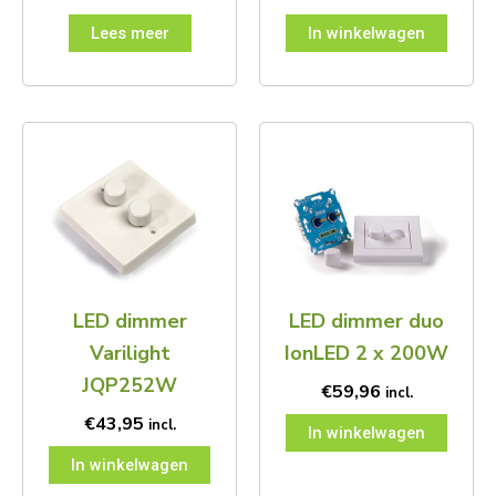
Lees meer
In winkelwagen
LED dimmer
LED dimmer duo
Varilight
IonLED 2 x 200W
JQP252W
€
59,96
incl.
€
43,95
incl.
In winkelwagen
In winkelwagen