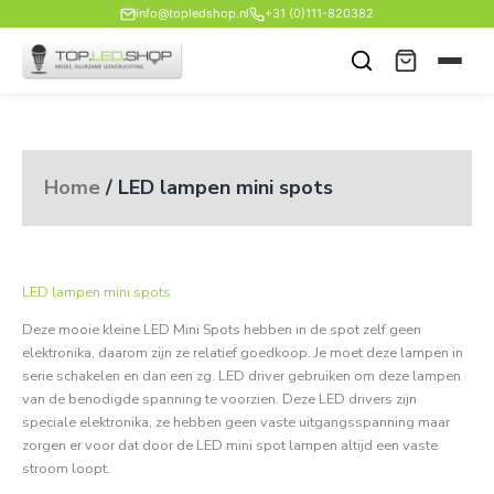
Ga
info@topledshop.nl
+31 (0)111-820382
naar
de
inhoud
Home
/ LED lampen mini spots
LED lampen mini spots
Deze mooie kleine LED Mini Spots hebben in de spot zelf geen
elektronika, daarom zijn ze relatief goedkoop. Je moet deze lampen in
serie schakelen en dan een zg. LED driver gebruiken om deze lampen
van de benodigde spanning te voorzien. Deze LED drivers zijn
speciale elektronika, ze hebben geen vaste uitgangsspanning maar
zorgen er voor dat door de LED mini spot lampen altijd een vaste
stroom loopt.