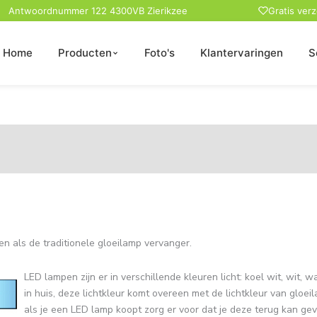
Antwoordnummer 122 4300VB Zierikzee
Gratis ver
Home
Producten
Foto's
Klantervaringen
S
 als de traditionele gloeilamp vervanger.
LED lampen zijn er in verschillende kleuren licht: koel wit, wit
in huis, deze lichtkleur komt overeen met de lichtkleur van gloeil
als je een LED lamp koopt zorg er voor dat je deze terug kan geven