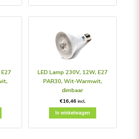
 E27
LED Lamp 230V, 12W, E27
it,
PAR30, Wit-Warmwit,
dimbaar
€
16,46
incl.
In winkelwagen