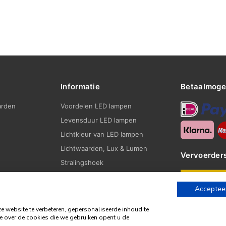
Informatie
Betaalmoge
arden
Voordelen LED lampen
Levensduur LED lampen
Lichtkleur van LED lampen
Lichtwaarden, Lux & Lumen
Vervoerder
Stralingshoek
Fittingen
Accepteer
Blogs
website te verbeteren, gepersonaliseerde inhoud te
e over de cookies die we gebruiken opent u de