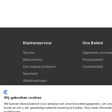
Klantenservice
Ons Beleid
Service
Algemene voorwa
Retourneren
Privacybeleid
Een maand proberen
Cookiebeleid
Keurmerk
Wederverkoper
Wij gebruiken cookies
We kunnen deze plaatsen voor analyse van onze bezoekersgegevens, om onze 
tonen en om u een geweldige website-ervaring te bieden. Voor meer informati
instellingen.