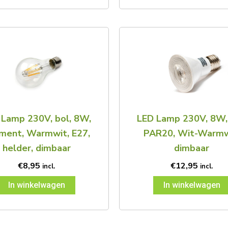
 Lamp 230V, bol, 8W,
LED Lamp 230V, 8W,
ament, Warmwit, E27,
PAR20, Wit-Warmw
helder, dimbaar
dimbaar
€
8,95
€
12,95
incl.
incl.
In winkelwagen
In winkelwagen