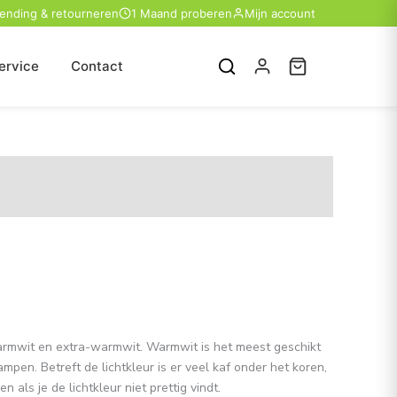
zending & retourneren
1 Maand proberen
Mijn account
ervice
Contact
, warmwit en extra-warmwit. Warmwit is het meest geschikt
ampen. Betreft de lichtkleur is er veel kaf onder het koren,
 als je de lichtkleur niet prettig vindt.