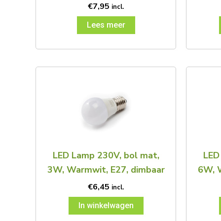
€
7,95
incl.
Lees meer
LED Lamp 230V, bol mat,
LED
3W, Warmwit, E27, dimbaar
6W, 
€
6,45
incl.
In winkelwagen