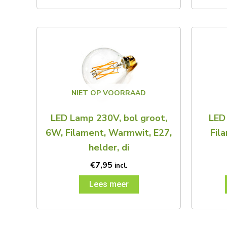
NIET OP VOORRAAD
LED Lamp 230V, bol groot,
LED
6W, Filament, Warmwit, E27,
Fil
helder, di
€
7,95
incl.
Lees meer