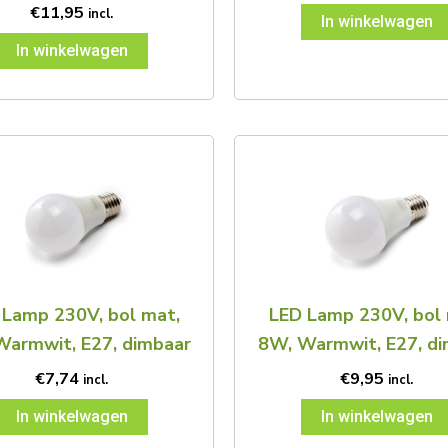
€
11,95
incl.
In winkelwagen
In winkelwagen
 Lamp 230V, bol mat,
LED Lamp 230V, bol 
Warmwit, E27, dimbaar
8W, Warmwit, E27, di
€
7,74
€
9,95
incl.
incl.
In winkelwagen
In winkelwagen