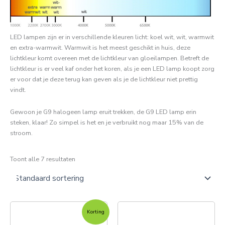
LED lampen zijn er in verschillende kleuren licht: koel wit, wit, warmwit
en extra-warmwit. Warmwit is het meest geschikt in huis, deze
lichtkleur komt overeen met de lichtkleur van gloeilampen. Betreft de
lichtkleur is er veel kaf onder het koren, als je een LED lamp koopt zorg
er voor dat je deze terug kan geven als je de lichtkleur niet prettig
vindt.
Gewoon je G9 halogeen lamp eruit trekken, de G9 LED lamp erin
steken, klaar! Zo simpel is het en je verbruikt nog maar 15% van de
stroom.
Toont alle 7 resultaten
Oorspronkelijke
Huidige
Korting
prijs
prijs