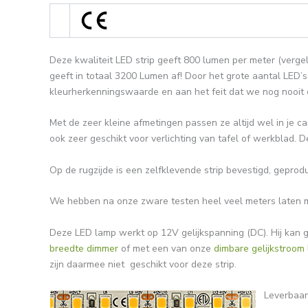
Deze kwaliteit LED strip geeft 800 lumen per meter (verge
geeft in totaal 3200 Lumen af! Door het grote aantal LED’s 
kleurherkenningswaarde en aan het feit dat we nog nooit
Met de zeer kleine afmetingen passen ze altijd wel in je ca
ook zeer geschikt voor verlichting van tafel of werkblad. D
Op de rugzijde is een zelfklevende strip bevestigd, gepro
We hebben na onze zware testen heel veel meters laten m
Deze LED lamp werkt op 12V gelijkspanning (DC). Hij kan
breedte dimmer
of met een van onze
dimbare gelijkstroom
zijn daarmee niet geschikt voor deze strip.
Leverbaar 