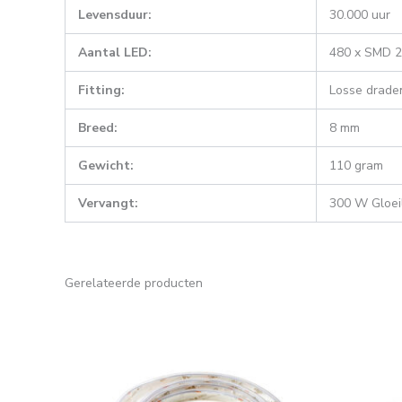
Levensduur:
30.000 uur
Aantal LED:
480 x SMD 
Fitting:
Losse drade
Breed:
8 mm
Gewicht:
110 gram
Vervangt:
300 W Gloe
Gerelateerde producten