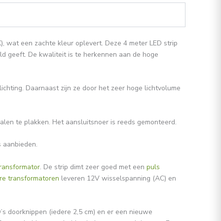
K), wat een zachte kleur oplevert. Deze 4 meter LED strip
eld geeft. De kwaliteit is te herkennen aan de hoge
lichting. Daarnaast zijn ze door het zeer hoge lichtvolume
alen te plakken. Het aansluitsnoer is reeds gemonteerd.
s aanbieden.
transformator
. De strip dimt zeer goed met een
puls
re transformatoren
leveren 12V wisselspanning (AC) en
ED’s doorknippen (iedere 2,5 cm) en er een nieuwe