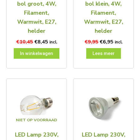
bol groot, 4W,
bol klein, 4W,
Filament,
Filament,
Warmwit, E27,
Warmwit, E27,
helder
helder
€
10,45
€
8,45
€
9,95
€
6,95
incl.
incl.
In winkelwagen
Lees meer
NIET OP VOORRAAD
LED Lamp 230V,
LED Lamp 230V,