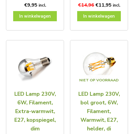
€
9,95
€
14,96
€
11,95
incl.
incl.
In winkelwagen
In winkelwagen
NIET OP VOORRAAD
LED Lamp 230V,
LED Lamp 230V,
6W, Filament,
bol groot, 6W,
Extra-warmwit,
Filament,
E27, kopspiegel,
Warmwit, E27,
dim
helder, di