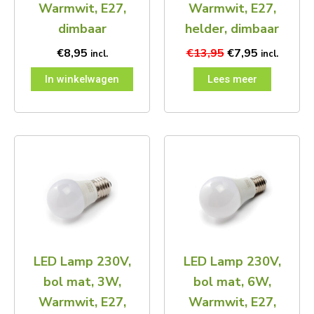
Warmwit, E27,
Warmwit, E27,
dimbaar
helder, dimbaar
€
8,95
€
13,95
€
7,95
incl.
incl.
In winkelwagen
Lees meer
LED Lamp 230V,
LED Lamp 230V,
bol mat, 3W,
bol mat, 6W,
Warmwit, E27,
Warmwit, E27,