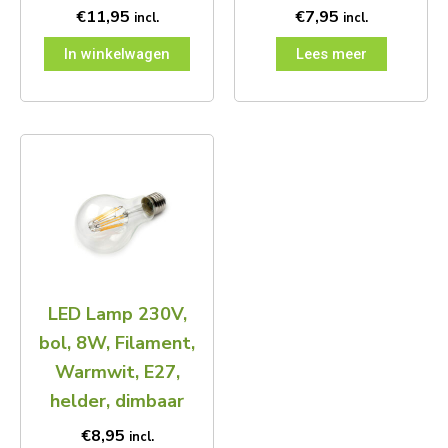
€
11,95
€
7,95
incl.
incl.
In winkelwagen
Lees meer
LED Lamp 230V,
bol, 8W, Filament,
Warmwit, E27,
helder, dimbaar
€
8,95
incl.