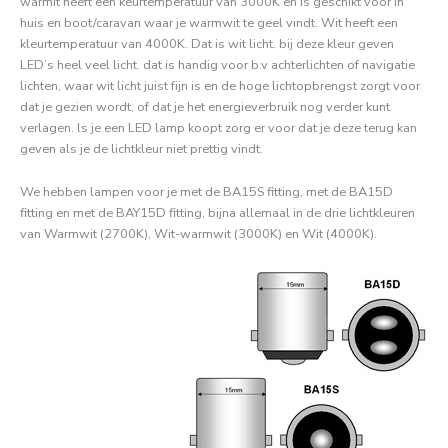
warmit heeft een keurtemperatuur van 3000K en is geschikt voor in
huis en boot/caravan waar je warmwit te geel vindt. Wit heeft een
kleurtemperatuur van 4000K. Dat is wit licht. bij deze kleur geven
LED’s heel veel licht. dat is handig voor b.v achterlichten of navigatie
lichten, waar wit licht juist fijn is en de hoge lichtopbrengst zorgt voor
dat je gezien wordt, of dat je het energieverbruik nog verder kunt
verlagen. ls je een LED lamp koopt zorg er voor dat je deze terug kan
geven als je de lichtkleur niet prettig vindt.
We hebben lampen voor je met de BA15S fitting, met de BA15D
fitting en met de BAY15D fitting, bijna allemaal in de drie lichtkleuren
van Warmwit (2700K), Wit-warmwit (3000K) en Wit (4000K).