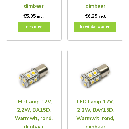
dimbaar
dimbaar
€
5,95
€
6,25
incl.
incl.
Lees meer
In winkelwagen
LED Lamp 12V,
LED Lamp 12V,
2,2W, BA15D,
2,2W, BAY15D,
Warmwit, rond,
Warmwit, rond,
dimbaar
dimbaar