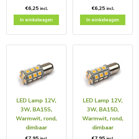
€
6,25
€
6,25
incl.
incl.
In winkelwagen
In winkelwagen
LED Lamp 12V,
LED Lamp 12V,
3W, BA15S,
3W, BA15D,
Warmwit, rond,
Warmwit, rond,
dimbaar
dimbaar
€
7,95
€
7,95
incl.
incl.