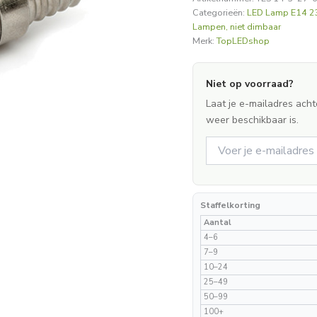
Categorieën:
LED Lamp E14 2
Lampen, niet dimbaar
Merk:
TopLEDshop
Niet op voorraad?
Laat je e-mailadres acht
weer beschikbaar is.
Staffelkorting
Aantal
4–6
7–9
10–24
25–49
50–99
100+