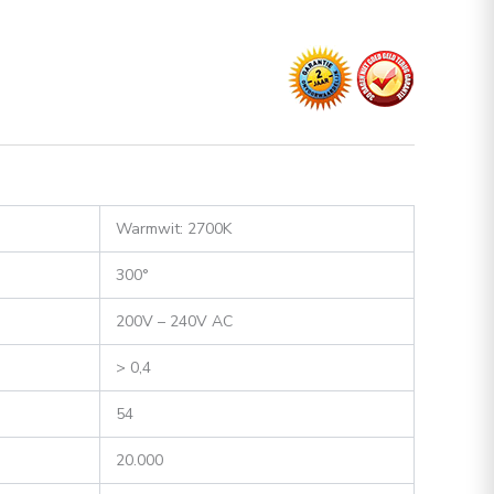
Warmwit: 2700K
300°
200V – 240V AC
> 0,4
54
20.000