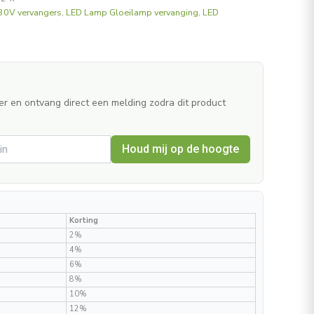
30V vervangers
,
LED Lamp Gloeilamp vervanging
,
LED
er en ontvang direct een melding zodra dit product
Houd mij op de hoogte
Korting
2%
4%
6%
8%
10%
12%