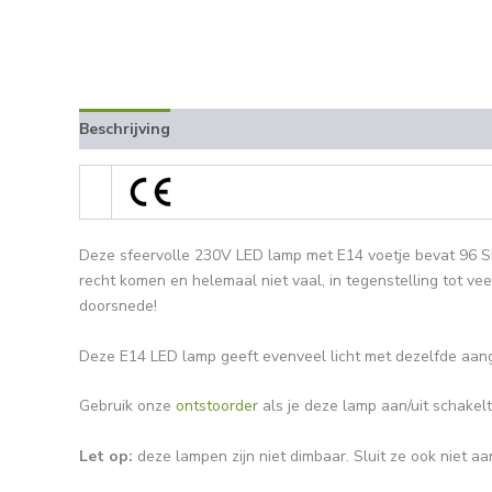
Beschrijving
Aanvullende informatie
Beoordelingen 
Deze sfeervolle 230V LED lamp met E14 voetje bevat 96 SM
recht komen en helemaal niet vaal, in tegenstelling tot ve
doorsnede!
Deze E14 LED lamp geeft evenveel licht met dezelfde aan
Gebruik onze
ontstoorder
als je deze lamp aan/uit schakelt 
Let op:
deze lampen zijn niet dimbaar. Sluit ze ook niet 