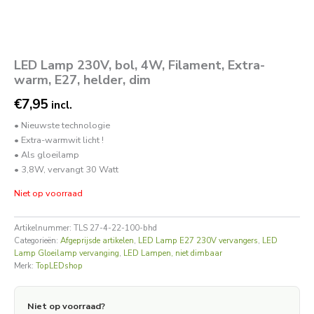
LED Lamp 230V, bol, 4W, Filament, Extra-
warm, E27, helder, dim
€
7,95
incl.
• Nieuwste technologie
• Extra-warmwit licht !
• Als gloeilamp
• 3,8W, vervangt 30 Watt
Niet op voorraad
Artikelnummer:
TLS 27-4-22-100-bhd
Categorieën:
Afgeprijsde artikelen
,
LED Lamp E27 230V vervangers
,
LED
Lamp Gloeilamp vervanging
,
LED Lampen, niet dimbaar
Merk:
TopLEDshop
Niet op voorraad?