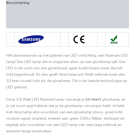
Beschrijving
Aanvullende informatie
Beoordelingen (0)
Het allernieuwste op het gebied van LED verlichting, een filamant LED
lamp! Een LED lamp die in ongeveer alles op een gloeilamp lijkt. Een
LED in de vorm van een gloeidraad, geen koellichaam meer dat het
licht tegenhoudt. En dan geeft deze lamp per Watt verbruik meer dan
10 keer zoveel licht als de gloeilamp. Dit is de laatste technologie op
LED gebied.
Deze 3,8 Watt LED filament lamp vervangt je
30 Watt
gloeilamp en
je zal nooit spijt hebben dat je de gloeilamp vervangen hebt. Je hebt
met deze lamp alle voordelen van een gloeilamp (mooi, goed licht,
rondom egaal stralend, meteen aan, geen 100hz flikker, dimbaar) en
tegelijk alle voordelen van een LED lamp van zeer laag verbruik en
extreem lange levensduur.