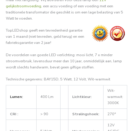
gelijkstroomvoeding
, een accu voeding of een voeding met een
traditionele transformator die geschikt is om een lage belasting van 5
Watt te voeden.
TopLEDshop geeft een tevredenheid garantie
van 1 maand (niet tevreden, geld terug) en een
fabrieksgarantie van 2 jaar!
De voordelen van goede LED verlichting: mooi licht, 7 x minder
stroomverbruik, levensduur meer dan 10 jaar, onmiddellijk aan, lamp
wordt slechts handwarm, bevat geen giftige stoffen.
Technische gegevens: BAY15D, 5 Watt, 12 Volt, Wit-warmwit
Wit-
Lumen:
400 Lm
Lichtkleur:
warmwit:
3000K
CRI :
> 90
Stralingshoek:
270°
12V