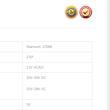
Warmwit: 2700K
270°
12V AC/DC
10V-30V DC
10V-18V AC
20