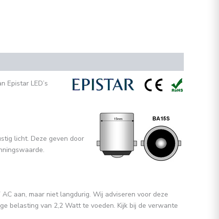
n Epistar LED’s
stig licht. Deze geven door
enningswaarde.
AC aan, maar niet langdurig.
Wij adviseren voor deze
ge belasting van 2,2 Watt te voeden. Kijk bij de verwante