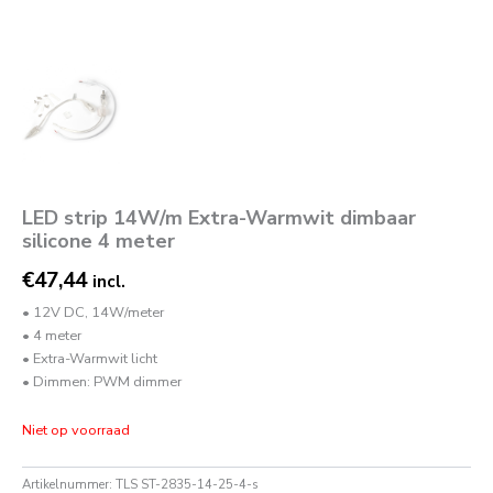
LED strip 14W/m Extra-Warmwit dimbaar
silicone 4 meter
€
47,44
incl.
• 12V DC, 14W/meter
• 4 meter
• Extra-Warmwit licht
• Dimmen: PWM dimmer
Niet op voorraad
Artikelnummer:
TLS ST-2835-14-25-4-s