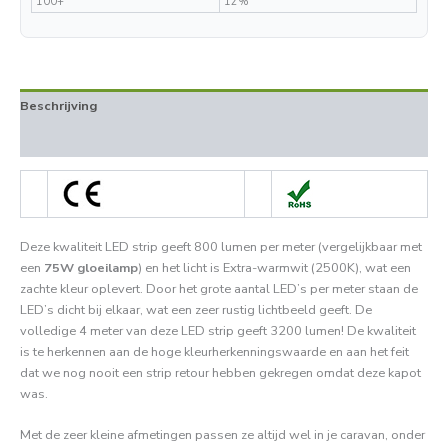
100+
12%
Beschrijving
Beoordelingen (0)
Deze kwaliteit LED strip geeft 800 lumen per meter (vergelijkbaar met
een
75W gloeilamp
) en het licht is Extra-warmwit (2500K), wat een
zachte kleur oplevert. Door het grote aantal LED’s per meter staan de
LED’s dicht bij elkaar, wat een zeer rustig lichtbeeld geeft. De
volledige 4 meter van deze LED strip geeft 3200 lumen! De kwaliteit
is te herkennen aan de hoge kleurherkenningswaarde en aan het feit
dat we nog nooit een strip retour hebben gekregen omdat deze kapot
was.
Met de zeer kleine afmetingen passen ze altijd wel in je caravan, onder