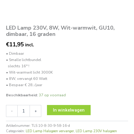
LED Lamp 230V, 8W, Wit-warmwit, GU10,
dimbaar, 16 graden
€
11,95
incl.
• Dimbaar
• Smalle lichtbundel
slechts 16° !
• Wit-warmwit licht 3000K
• 8W, vervangt 60 Watt
• Bespaar € 28,-/jaar
Beschikbaarheid:
37 op voorraad
In winkelwagen
-
+
Artikelnummer:
TLS 10-8-30-9-58-16-d
Categorieën:
LED Lamp Halogeen vervanger
,
LED Lamp 230V halogeen