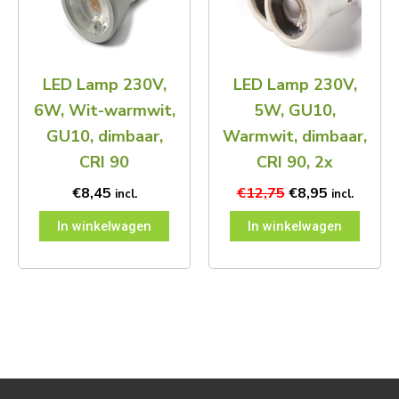
LED Lamp 230V,
LED Lamp 230V,
6W, Wit-warmwit,
5W, GU10,
GU10, dimbaar,
Warmwit, dimbaar,
CRI 90
CRI 90, 2x
€
8,45
€
12,75
€
8,95
incl.
incl.
In winkelwagen
In winkelwagen