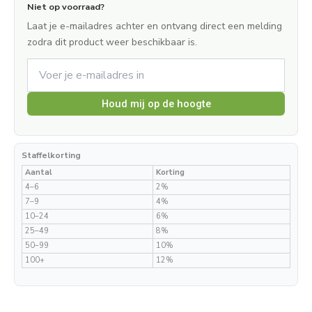
Niet op voorraad?
Laat je e-mailadres achter en ontvang direct een melding
zodra dit product weer beschikbaar is.
Houd mij op de hoogte
Staffelkorting
Aantal
Korting
4–6
2%
7–9
4%
10–24
6%
25–49
8%
50–99
10%
100+
12%