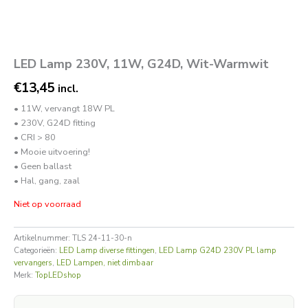
LED Lamp 230V, 11W, G24D, Wit-Warmwit
€
13,45
incl.
• 11W, vervangt 18W PL
• 230V, G24D fitting
• CRI > 80
• Mooie uitvoering!
• Geen ballast
• Hal, gang, zaal
Niet op voorraad
Artikelnummer:
TLS 24-11-30-n
Categorieën:
LED Lamp diverse fittingen
,
LED Lamp G24D 230V PL lamp
vervangers
,
LED Lampen, niet dimbaar
Merk:
TopLEDshop