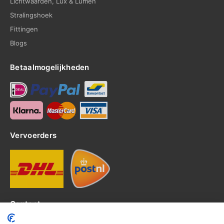
Lichtwaarden, Lux & Lumen
Stralingshoek
Fittingen
Blogs
Betaalmogelijkheden
Vervoerders
Contact
Kerkhof 8, 4301EP Zierikzee