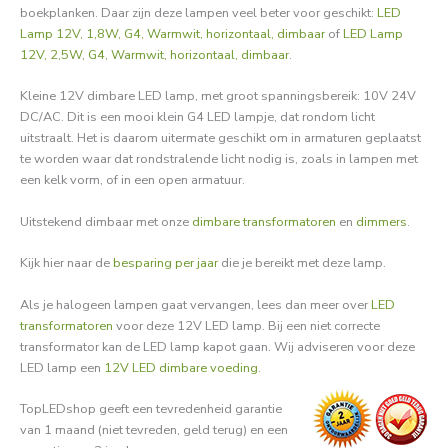
boekplanken. Daar zijn deze lampen veel beter voor geschikt:
LED
Lamp 12V, 1,8W, G4, Warmwit, horizontaal, dimbaar
of
LED Lamp
12V, 2,5W, G4, Warmwit, horizontaal, dimbaar
.
Kleine 12V dimbare LED lamp, met groot spanningsbereik: 10V 24V
DC/AC. Dit is een mooi klein G4 LED lampje, dat rondom licht
uitstraalt. Het is daarom uitermate geschikt om in armaturen geplaatst
te worden waar dat rondstralende licht nodig is, zoals in lampen met
een kelk vorm, of in een open armatuur.
Uitstekend dimbaar met onze
dimbare transformatoren
en
dimmers
.
Kijk hier naar de
besparing per jaar
die je bereikt met deze lamp.
Als je halogeen lampen gaat vervangen, lees dan meer over
LED
transformatoren
voor deze 12V LED lamp. Bij een niet correcte
transformator kan de LED lamp kapot gaan. Wij adviseren voor deze
LED lamp een
12V LED dimbare voeding
.
TopLEDshop geeft een tevredenheid garantie
van 1 maand (niet tevreden, geld terug) en een