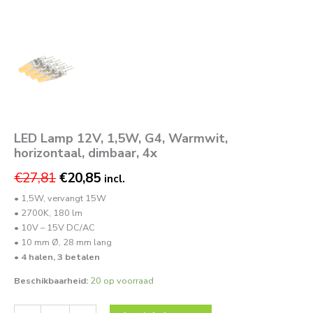
LED Lamp 12V, 1,5W, G4, Warmwit,
horizontaal, dimbaar, 4x
€
27,81
€
20,85
incl.
• 1,5W, vervangt 15W
• 2700K, 180 lm
• 10V – 15V DC/AC
• 10 mm Ø, 28 mm lang
•
4 halen, 3 betalen
Beschikbaarheid:
20 op voorraad