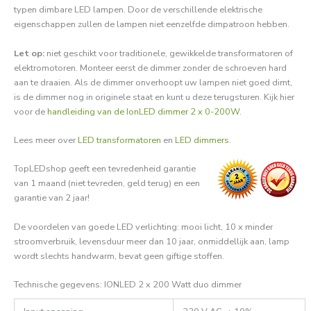
typen dimbare LED lampen. Door de verschillende elektrische
eigenschappen zullen de lampen niet eenzelfde dimpatroon hebben.
Let op:
niet geschikt voor traditionele, gewikkelde transformatoren of
elektromotoren. Monteer eerst de dimmer zonder de schroeven hard
aan te draaien. Als de dimmer onverhoopt uw lampen niet goed dimt,
is de dimmer nog in originele staat en kunt u deze terugsturen. Kijk hier
voor de
handleiding van de IonLED dimmer 2 x 0-200W
.
Lees meer over
LED transformatoren
en
LED dimmers
.
TopLEDshop geeft een tevredenheid garantie
van 1 maand (niet tevreden, geld terug) en een
garantie van 2 jaar!
De voordelen van goede LED verlichting: mooi licht, 10 x minder
stroomverbruik, levensduur meer dan 10 jaar, onmiddellijk aan, lamp
wordt slechts handwarm, bevat geen giftige stoffen.
Technische gegevens: IONLED 2 x 200 Watt duo dimmer