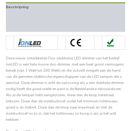
Beschrijving
Aanvullende informatie
Beoordelingen (0)
Deze nieuw ontwikkelde Duo (dubbele) LED dimmer van het bedrijf
IonLED is een hele mooie duo dimmer, met een heel groot vermogens
bereik (van 1 Watt tot 200 Watt) en die zichzelf inregelt aan de hand
van de gemeten elektrische eigenschappen van de LED lampen die u
aansluit. Deze dimmer is echt de oplossing als u een dubbele dimmer
nodig heeft die goed werkt en past in de Nederlandse inbouwdozen.
Als je de lampen hebt aangesloten, draai dan de knop helemaal
linksom. Draai dan de instelschroef zodat het minimum lichtniveau
goed is en stabiel. Draai dan de knop naar maximaal en stel de
instelschroef nu zo in, dat het lichtniveau zo hoog is als je het wilt
hebben.