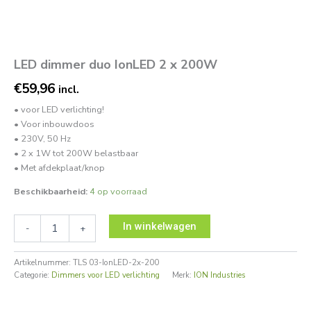
LED dimmer duo IonLED 2 x 200W
€
59,96
incl.
• voor LED verlichting!
• Voor inbouwdoos
• 230V, 50 Hz
• 2 x 1W tot 200W belastbaar
• Met afdekplaat/knop
Beschikbaarheid:
4 op voorraad
In winkelwagen
-
+
Artikelnummer:
TLS 03-IonLED-2x-200
Categorie:
Dimmers voor LED verlichting
Merk:
ION Industries