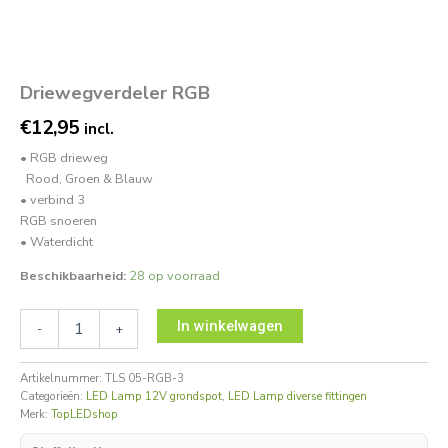
Driewegverdeler RGB
€
12,95
incl.
• RGB drieweg
Rood, Groen & Blauw
• verbind 3
RGB snoeren
• Waterdicht
Beschikbaarheid:
28 op voorraad
In winkelwagen
-
+
Artikelnummer:
TLS 05-RGB-3
Categorieën:
LED Lamp 12V grondspot
,
LED Lamp diverse fittingen
Merk:
TopLEDshop