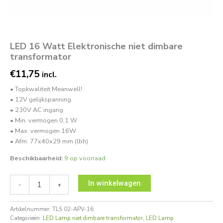
LED 16 Watt Elektronische niet dimbare
transformator
€
11,75
incl.
• Topkwaliteit Meanwell!
• 12V gelijkspanning
• 230V AC ingang
• Min. vermogen 0,1 W
• Max. vermogen 16W
• Afm: 77x40x29 mm (lbh)
Beschikbaarheid:
9 op voorraad
In winkelwagen
-
+
Artikelnummer:
TLS 02-APV-16
Categorieën:
LED Lamp niet dimbare transformator
,
LED Lamp