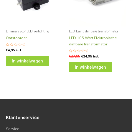
Dimmers voor LED verlichting
LED Lamp dimbare transformator
Ontstoorder
LED 105 Watt Elektronische
dimbare transformator
Gewaardeerd
€
4,95
incl.
0
uit
Gewaardeerd
€
27,95
€
24,95
incl.
5
0
In winkelwagen
uit
5
In winkelwagen
Klantenservice
Service