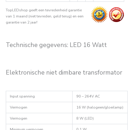
TopLEDshop geeft een tevredenheid garantie
van 1 maand (niet tevreden, geld terug) en een
garantie van 2 jaar!
Technische gegevens: LED 16 Watt
Elektronische niet dimbare transformator
Input spanning
90 – 264V AC
Vermogen
16 W (halogeen/gloeilamp)
Vermogen
8 W (LED)
Minimum vermogen
0,1 W