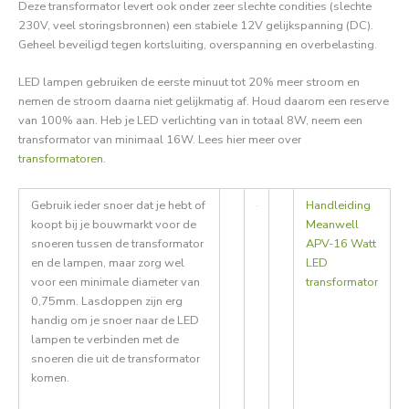
Deze transformator levert ook onder zeer slechte condities (slechte
230V, veel storingsbronnen) een stabiele 12V gelijkspanning (DC).
Geheel beveiligd tegen kortsluiting, overspanning en overbelasting.
LED lampen gebruiken de eerste minuut tot 20% meer stroom en
nemen de stroom daarna niet gelijkmatig af. Houd daarom een reserve
van 100% aan. Heb je LED verlichting van in totaal 8W, neem een
transformator van minimaal 16W. Lees hier meer over
transformatoren
.
Gebruik ieder snoer dat je hebt of
Handleiding
koopt bij je bouwmarkt voor de
Meanwell
snoeren tussen de transformator
APV-16 Watt
en de lampen, maar zorg wel
LED
voor een minimale diameter van
transformator
0,75mm. Lasdoppen zijn erg
handig om je snoer naar de LED
lampen te verbinden met de
snoeren die uit de transformator
komen.