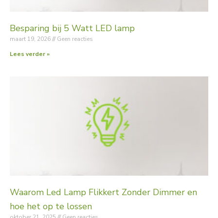
Besparing bij 5 Watt LED lamp
maart 19, 2026
Geen reacties
Lees verder »
Waarom Led Lamp Flikkert Zonder Dimmer en
hoe het op te lossen
oktober 21, 2025
Geen reacties