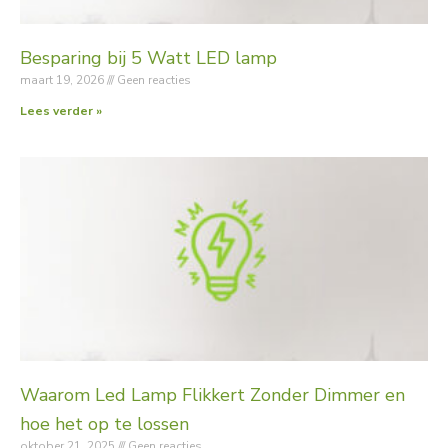
Besparing bij 5 Watt LED lamp
maart 19, 2026
Geen reacties
Lees verder »
Waarom Led Lamp Flikkert Zonder Dimmer en
hoe het op te lossen
oktober 21, 2025
Geen reacties