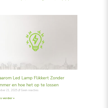
arom Led Lamp Flikkert Zonder
mmer en hoe het op te lossen
ober 21, 2025
Geen reacties
s verder »