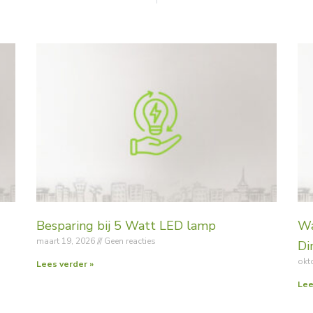
Besparing bij 5 Watt LED lamp
Wa
maart 19, 2026
Geen reacties
Di
okt
Lees verder »
Lee