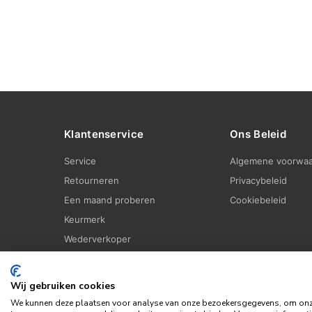
Klantenservice
Ons Beleid
Service
Algemene voorwa
Retourneren
Privacybeleid
Een maand proberen
Cookiebeleid
Keurmerk
Wederverkoper
Wij gebruiken cookies
We kunnen deze plaatsen voor analyse van onze bezoekersgegevens, om onze 