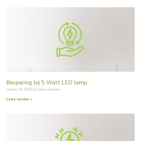
Besparing bij 5 Watt LED lamp
maart 19, 2026
Geen reacties
Lees verder »