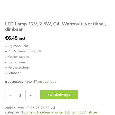
LED Lamp 12V, 2,5W, G4, Warmwit, vertikaal,
dimbaar
€
6,45
incl.
• Erg mooi licht !
• 2,5W, vervangt >20W
• Keukenkastjes
camper, caravan
• Vertikale steek
• Dimbaar
Beschikbaarheid:
27 op voorraad
In winkelwagen
-
+
Artikelnummer:
TLS 4-25-27-30-v-d
Categorieën:
LED Lamp Halogeen vervanger
,
LED Lamp 12V halogeen