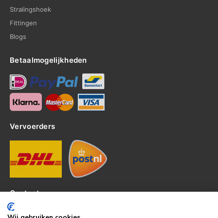
Stralingshoek
Fittingen
Blogs
Betaalmogelijkheden
Vervoerders
Contact
Kerkhof 8, 4301EP Zierikzee
Wij gebruiken cookies