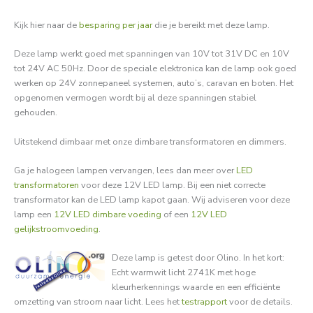
Kijk hier naar de
besparing per jaar
die je bereikt met deze lamp.
Deze lamp werkt goed met spanningen van 10V tot 31V DC en 10V
tot 24V AC 50Hz. Door de speciale elektronica kan de lamp ook goed
werken op 24V zonnepaneel systemen, auto’s, caravan en boten. Het
opgenomen vermogen wordt bij al deze spanningen stabiel
gehouden.
Uitstekend dimbaar met onze dimbare transformatoren en dimmers.
Ga je halogeen lampen vervangen, lees dan meer over
LED
transformatoren
voor deze 12V LED lamp. Bij een niet correcte
transformator kan de LED lamp kapot gaan. Wij adviseren voor deze
lamp een
12V LED dimbare voeding
of een
12V LED
gelijkstroomvoeding
.
Deze lamp is getest door Olino. In het kort:
Echt warmwit licht 2741K met hoge
kleurherkennings waarde en een efficiënte
omzetting van stroom naar licht. Lees het
testrapport
voor de details.