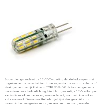
Bovendien garandeert de 12V DC-voeding dat de ledlampen met
ongeëvenaarde capaciteit functioneren, en dat de kans op schade of
storingen aanzienlijk kleiner is. TOPLEDSHOP, de toonaangevende
webwinkel voor ledverlichting, biedt hoogwaardige 12V-ledlampen
aan in diverse kleurvarianten, waaronder wit, warmwit, koelwit en
extra warmwit. De warmwitte leds zijn bij uitstek geschikt voor
woonruimtes, aangezien ze zorgen voor een zeer rustgevende