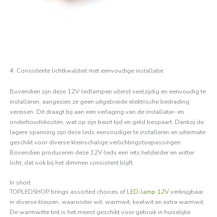
4. Consistente lichtkwaliteit met eenvoudige installatie
Bovendien zijn deze 12V-ledlampen uiterst veelzijdig en eenvoudig te
installeren, aangezien ze geen uitgebreide elektrische bedrading
vereisen. Dit draagt ​​bij aan een verlaging van de installatie- en
onderhoudskosten, wat op zijn beurt tijd en geld bespaart. Dankzij de
lagere spanning zijn deze leds eenvoudiger te installeren en uitermate
geschikt voor diverse kleinschalige verlichtingstoepassingen.
Bovendien produceren deze 12V-leds een iets helderder en witter
licht, dat ook bij het dimmen consistent blijft.
In short
TOPLEDSHOP brings assorted choices of
LED-lamp 12V
verkrijgbaar
in diverse kleuren, waaronder wit, warmwit, koelwit en extra warmwit.
De warmwitte tint is het meest geschikt voor gebruik in huiselijke