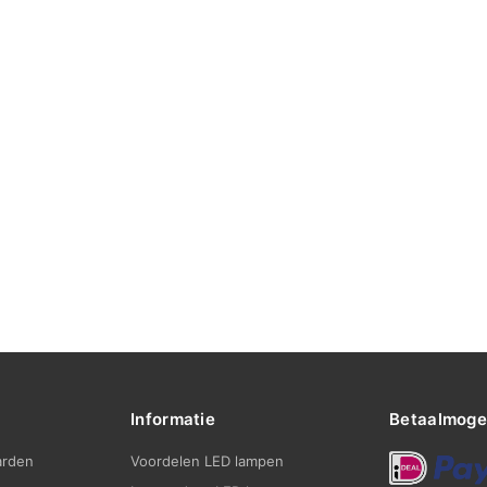
Informatie
Betaalmoge
arden
Voordelen LED lampen