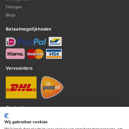
Fittingen
Blogs
Betaalmogelijkheden
Vervoerders
Contact
Kerkhof 8, 4301EP Zierikzee
Wij gebruiken cookies
tel: 0111-820382