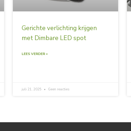
Gerichte verlichting krijgen
met Dimbare LED spot
LEES VERDER »
juli 21, 2025
Geen reacties