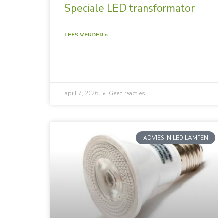
Speciale LED transformator
LEES VERDER »
april 7, 2026
Geen reacties
ADVIES IN LED LAMPEN