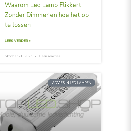
Waarom Led Lamp Flikkert
Zonder Dimmer en hoe het op
te lossen
LEES VERDER »
oktober 21, 2025
Geen reacties
ADVIES IN LED LAMPEN