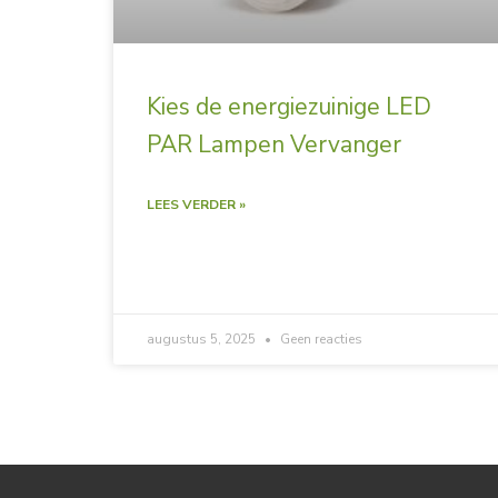
Kies de energiezuinige LED
PAR Lampen Vervanger
LEES VERDER »
augustus 5, 2025
Geen reacties