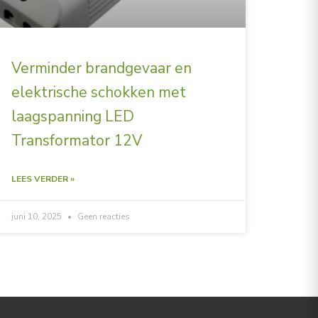
Verminder brandgevaar en
elektrische schokken met
laagspanning LED
Transformator 12V
LEES VERDER »
juni 10, 2025
Geen reacties