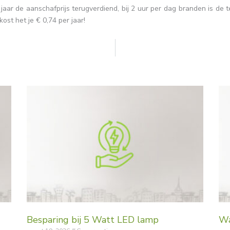
jaar de aanschafprijs terugverdiend, bij 2 uur per dag branden is de t
ost het je € 0,74 per jaar!
Besparing bij 5 Watt LED lamp
Wa