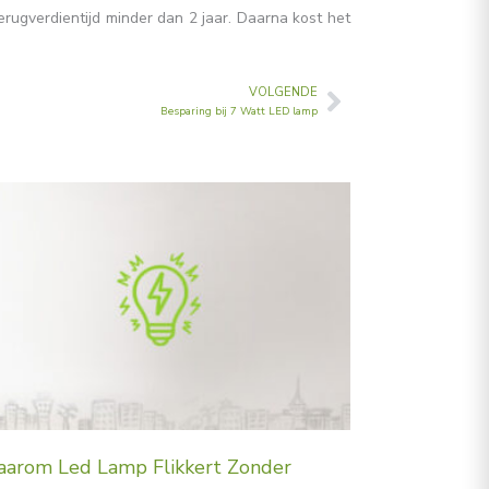
erugverdientijd minder dan 2 jaar. Daarna kost het
VOLGENDE
Volgende
Besparing bij 7 Watt LED lamp
arom Led Lamp Flikkert Zonder