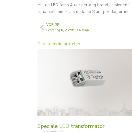
Als de LED lamp 4 uur per dag brand, is binnen 1 
bijna niets meer, als de lamp 8 uur per dag brand, k
VORIGE
Vorige
Besparing bij 2 Watt LED lamp
Gerelateerde artikelen
Speciale LED transformator