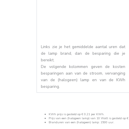
Links zie je het gemiddelde aantal uren dat
de lamp brand, dan de besparing die je
bereikt.
De volgende kolommen geven de kosten
besparingen aan van de stroom, vervanging
van de (halogeen) lamp en van de KWh
besparing.
KWh prijs is gesteld op € 0,21 per KWh.
Prijs van een (halogeen lamp) van 10 Watt is gesteld op € 
Branduren van een (halogeen) lamp: 1500 uur.