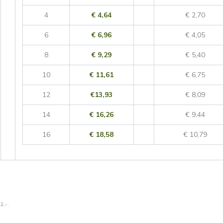
4
€ 4,64
€ 2,70
6
€ 6,96
€ 4,05
8
€ 9,29
€ 5,40
10
€ 11,61
€ 6,75
12
€13,93
€ 8,09
14
€ 16,26
€ 9,44
16
€ 18,58
€ 10,79
2,-.