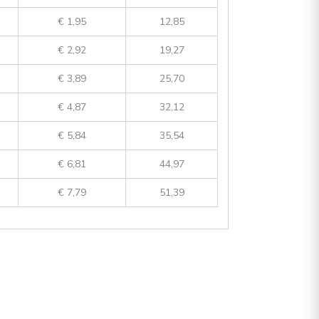
€ 1,95
12,85
€ 2,92
19,27
€ 3,89
25,70
€ 4,87
32,12
€ 5,84
35,54
€ 6,81
44,97
€ 7,79
51,39