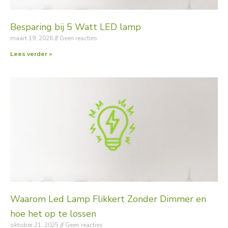
Besparing bij 5 Watt LED lamp
maart 19, 2026
Geen reacties
Lees verder »
Waarom Led Lamp Flikkert Zonder Dimmer en
hoe het op te lossen
oktober 21, 2025
Geen reacties